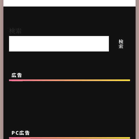
検索
検
索
広告
PC広告