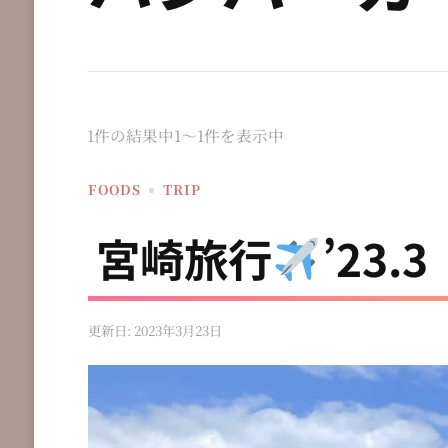
1件の結果中1〜1件を表示中
FOODS
TRIP
宮崎旅行
’23
更新日:
2023年3月23日