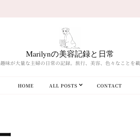
Marilynの美容記録と日常
、趣味が大量な主婦の日常の記録。旅行、美容、色々なことを
HOME
ALL POSTS
CONTACT
ー