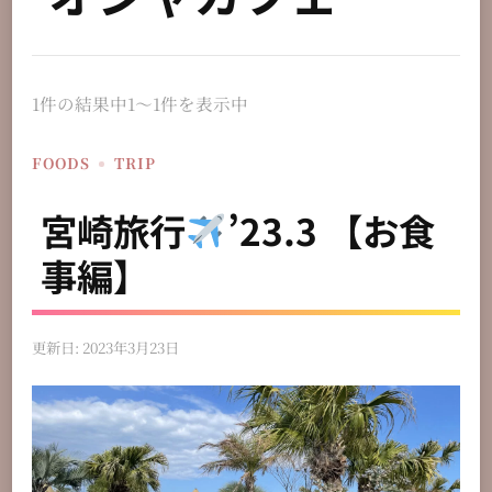
1件の結果中1〜1件を表示中
FOODS
TRIP
宮崎旅行
’23.3 【お食
事編】
更新日:
2023年3月23日