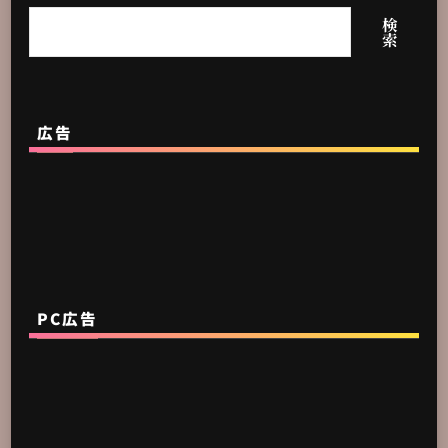
検
索
広告
PC広告